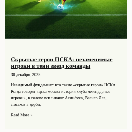
Скрытые герои ЦСКА: незаменимые
игроки в тени звезд команды
30 декабря, 2025
Невидимый фундамент: кто такие «скрытые герои» ЦСКА
Когда говорят «цска москва история клуба легендарные
игроки», в голове всплывают Акинфеев, Вагнер Лав,
Лоськов в дерби,
Скрытые
Read More »
герои
ЦСКА: