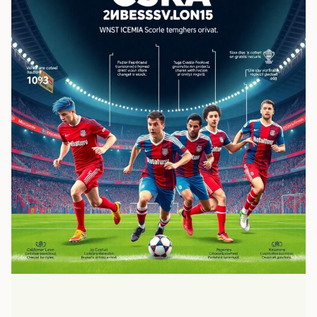
в
основном
составе