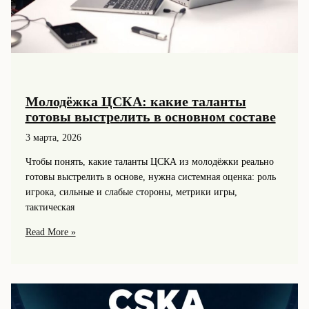
Молодёжка ЦСКА: какие таланты
готовы выстрелить в основном составе
3 марта, 2026
Чтобы понять, какие таланты ЦСКА из молодёжки реально
готовы выстрелить в основе, нужна системная оценка: роль
игрока, сильные и слабые стороны, метрики игры,
тактическая
Молодёжка
Read More »
ЦСКА:
какие
таланты
готовы
выстрелить