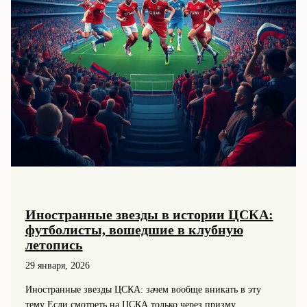
Иностранные звезды в истории ЦСКА:
футболисты, вошедшие в клубную
летопись
29 января, 2026
Иностранные звезды ЦСКА: зачем вообще вникать в эту
тему Если смотреть на ЦСКА только через призму