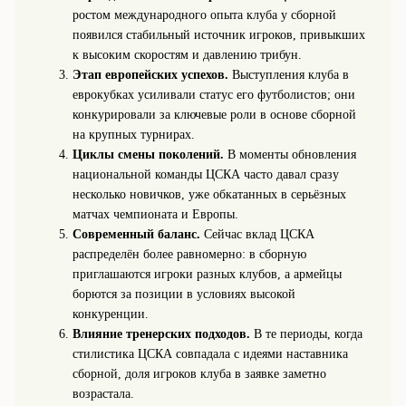
ростом международного опыта клуба у сборной
появился стабильный источник игроков, привыкших
к высоким скоростям и давлению трибун.
Этап европейских успехов.
Выступления клуба в
еврокубках усиливали статус его футболистов; они
конкурировали за ключевые роли в основе сборной
на крупных турнирах.
Циклы смены поколений.
В моменты обновления
национальной команды ЦСКА часто давал сразу
несколько новичков, уже обкатанных в серьёзных
матчах чемпионата и Европы.
Современный баланс.
Сейчас вклад ЦСКА
распределён более равномерно: в сборную
приглашаются игроки разных клубов, а армейцы
борются за позиции в условиях высокой
конкуренции.
Влияние тренерских подходов.
В те периоды, когда
стилистика ЦСКА совпадала с идеями наставника
сборной, доля игроков клуба в заявке заметно
возрастала.