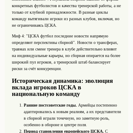
конкретных футболистов и качества тренерской работы, а не
только от клубной принадлежности. В разные циклы
команду вытягивали игроки из разных клубов, включая, но
не ограничиваясь ЦСКА.
Миф 4: "ЦСКА футбол последние новости напрямую
определяют перспективы сборной". Новости о трансферах,
травмах или смене тренера в клубе действительно влияют
на индивидуальные карьеры, но сборная опирается на более
широкий пул игроков, а тренерский штаб балансирует
риски за счёт конкуренции.
Историческая динамика: эволюция
вклада игроков ЦСКА в
национальную команду
Ранние постсоветские годы.
Армейцы постепенно
адаптировались к новым реалиям, а их представители
в сборной играли точечную, но заметную роль,
особенно в обороне и центре поля.
Период становления европейского ЦСКА.
С