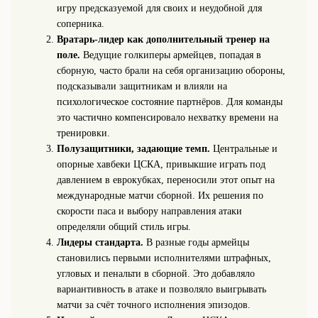
игру предсказуемой для своих и неудобной для
соперника.
Вратарь-лидер как дополнительный тренер на
поле.
Ведущие голкиперы армейцев, попадая в
сборную, часто брали на себя организацию обороны,
подсказывали защитникам и влияли на
психологическое состояние партнёров. Для команды
это частично компенсировало нехватку времени на
тренировки.
Полузащитники, задающие темп.
Центральные и
опорные хавбеки ЦСКА, привыкшие играть под
давлением в еврокубках, переносили этот опыт на
международные матчи сборной. Их решения по
скорости паса и выбору направления атаки
определяли общий стиль игры.
Лидеры стандарта.
В разные годы армейцы
становились первыми исполнителями штрафных,
угловых и пенальти в сборной. Это добавляло
вариантивность в атаке и позволяло выигрывать
матчи за счёт точного исполнения эпизодов.