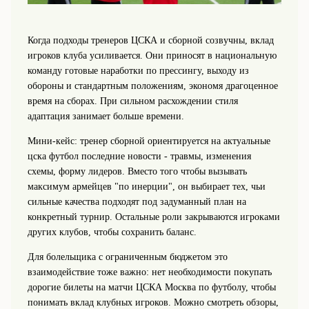
Когда подходы тренеров ЦСКА и сборной созвучны, вклад
игроков клуба усиливается. Они приносят в национальную
команду готовые наработки по прессингу, выходу из
обороны и стандартным положениям, экономя драгоценное
время на сборах. При сильном расхождении стиля
адаптация занимает больше времени.
Мини-кейс: тренер сборной ориентируется на актуальные
цска футбол последние новости - травмы, изменения
схемы, форму лидеров. Вместо того чтобы вызывать
максимум армейцев "по инерции", он выбирает тех, чьи
сильные качества подходят под задуманный план на
конкретный турнир. Остальные роли закрываются игроками
других клубов, чтобы сохранить баланс.
Для болельщика с ограниченным бюджетом это
взаимодействие тоже важно: нет необходимости покупать
дорогие билеты на матчи ЦСКА Москва по футболу, чтобы
понимать вклад клубных игроков. Можно смотреть обзоры,