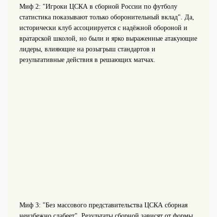
Миф 2: "Игроки ЦСКА в сборной России по футболу
статистика показывают только оборонительный вклад". Да,
исторически клуб ассоциируется с надёжной обороной и
вратарской школой, но были и ярко выраженные атакующие
лидеры, влияющие на розыгрыш стандартов и
результативные действия в решающих матчах.
Миф 3: "Без массового представительства ЦСКА сборная
неизбежно слабеет". Результаты сборной зависят от формы