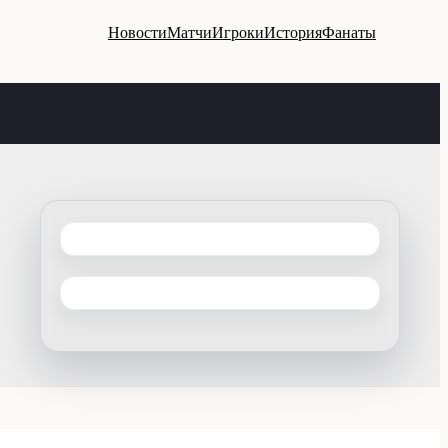
Новости
Матчи
Игроки
История
Фанаты