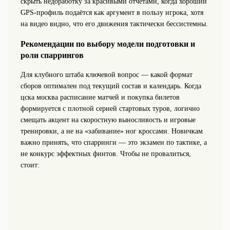
скрыть недоработку за красивыми отчётами, когда хороший
GPS‑профиль подаётся как аргумент в пользу игрока, хотя
на видео видно, что его движения тактически бессистемны.
Рекомендации по выбору модели подготовки и
роли спаррингов
Для клубного штаба ключевой вопрос — какой формат
сборов оптимален под текущий состав и календарь. Когда
цска москва расписание матчей и покупка билетов
формируется с плотной серией стартовых туров, логично
смещать акцент на скоростную выносливость и игровые
тренировки, а не на «забивание» ног кроссами. Новичкам
важно принять, что спарринги — это экзамен по тактике, а
не конкурс эффектных финтов. Чтобы не провалиться,
стоит: