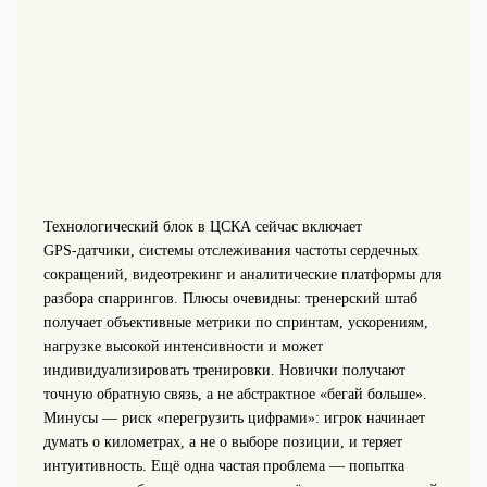
Технологический блок в ЦСКА сейчас включает
GPS‑датчики, системы отслеживания частоты сердечных
сокращений, видеотрекинг и аналитические платформы для
разбора спаррингов. Плюсы очевидны: тренерский штаб
получает объективные метрики по спринтам, ускорениям,
нагрузке высокой интенсивности и может
индивидуализировать тренировки. Новички получают
точную обратную связь, а не абстрактное «бегай больше».
Минусы — риск «перегрузить цифрами»: игрок начинает
думать о километрах, а не о выборе позиции, и теряет
интуитивность. Ещё одна частая проблема — попытка