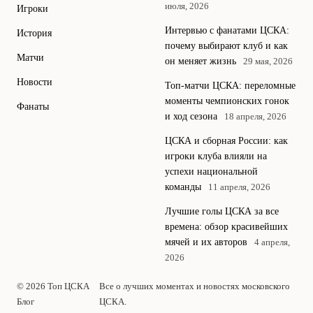
июля, 2026
Игроки
Интервью с фанатами ЦСКА:
История
почему выбирают клуб и как
Матчи
он меняет жизнь
29 мая, 2026
Новости
Топ-матчи ЦСКА: переломные
моменты чемпионских гонок
Фанаты
и ход сезона
18 апреля, 2026
ЦСКА и сборная России: как
игроки клуба влияли на
успехи национальной
команды
11 апреля, 2026
Лучшие голы ЦСКА за все
времена: обзор красивейших
мячей и их авторов
4 апреля,
2026
© 2026 Топ ЦСКА
Все о лучших моментах и новостях московского
Блог
ЦСКА.