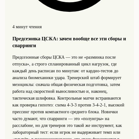
4 минут чтения
Предсезонка ЦСКА: зачем вообще все эти сборы и
спарринги
Предсезонные сборы ЦСКА — это не «разминка после
отпуска», а строго спланированный цикл нагрузок, где
каждый день расписан по минутам: от кардио-тестов до
анализа биомеханики удара. Тренерский штаб формирует
мезоциклы: сначала общая физическая подготовка, затем
работа над скоростной выносливостью и, наконец,
тактическая шлифовка. Контрольные матчи встраиваются
как проверка гипотез: схема 4‑3‑3 против 3‑4‑2‑1, высокий
прессинг против компактного среднего блока. Новички
часто думают, что спарринги — это «полуигры» на
расслабоне, но для тренеров это такой же инструмент, как
лабораторный тест: если игрок не выдерживает темп или