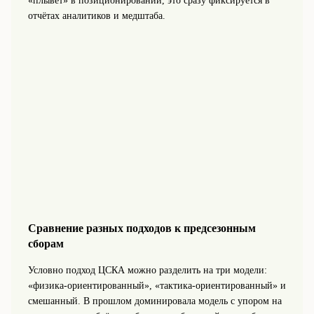
«плывёт» в позиционировании, это сразу фиксируется в
отчётах аналитиков и медштаба.
Сравнение разных подходов к предсезонным
сборам
Условно подход ЦСКА можно разделить на три модели:
«физика‑ориентированный», «тактика‑ориентированный» и
смешанный. В прошлом доминировала модель с упором на