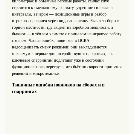
километраж и объёмные беговые работы, сейчас клуб
стремится к смешанному формату: утренние силовые и
интервалы, вечером — позиционные игры и разбор
игровых сценариев через видеоаналитику. Бывают сборы в
горной местности, где акцент на аэробной мощности, а
бывают — в тёплом климате с прицелом на игровую работу
с мячом. Частая ошибка новичков в ЦСКА —
недооценивать смену режимов: они выкладываются
максимум в первые дни, «геройствуют» на кроссах, а к
ключевым спаррингам подлетают уже в состоянии
функционального перегруза, что бьёт по скорости принятия
решений и микротехнике.
Типичные ошибки новичков на сборах и в
спаррингах