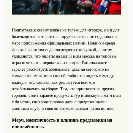
Подготовка к сезону важна не только для игроков, но и для
болельщиков, которые планируют посещение стадиона по
мере приближения официальных матчей. Новички среди
фанатов часто тянут до последнего с покупкой, а потом
удивляются, что билеты на матчи цска москва на топовые
игры исчезают в первые часы продаж. Рациональнее
заранее рассмотреть абонементы цска на сезон: это не
только экономия, но и способ стабильно видеть команду
вживую, отслеживая, как реализуется всё, что
отрабатывалось на сборах. Тем, кто приезжает из других
городов, стоит заранее продумать тур в москву на матч цска
с билетом, синхронизировав даты с предсезонными
анонсами клуба и своими возможностями по логистике.
Мерч, идентичность и влияние предсезонки на
вовлечённость