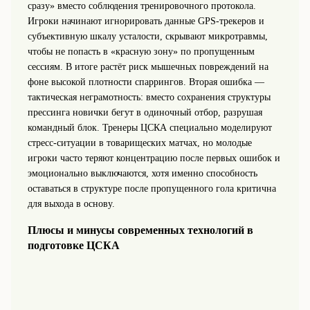
сразу» вместо соблюдения тренировочного протокола.
Игроки начинают игнорировать данные GPS‑трекеров и
субъективную шкалу усталости, скрывают микротравмы,
чтобы не попасть в «красную зону» по пропущенным
сессиям. В итоге растёт риск мышечных повреждений на
фоне высокой плотности спаррингов. Вторая ошибка —
тактическая неграмотность: вместо сохранения структуры
прессинга новички бегут в одиночный отбор, разрушая
командный блок. Тренеры ЦСКА специально моделируют
стресс‑ситуации в товарищеских матчах, но молодые
игроки часто теряют концентрацию после первых ошибок и
эмоционально выключаются, хотя именно способность
оставаться в структуре после пропущенного гола критична
для выхода в основу.
Плюсы и минусы современных технологий в
подготовке ЦСКА