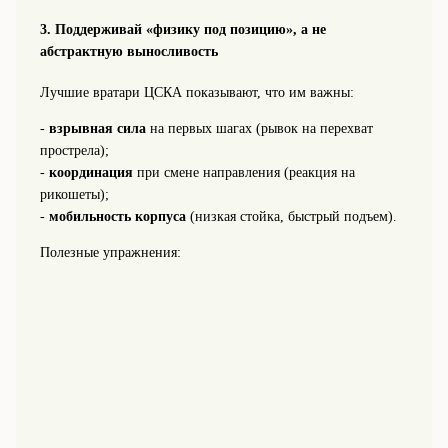
3. Поддерживай «физику под позицию», а не
абстрактную выносливость
Лучшие вратари ЦСКА показывают, что им важны:
-
взрывная сила
на первых шагах (рывок на перехват
прострела);
-
координация
при смене направления (реакция на
рикошеты);
-
мобильность корпуса
(низкая стойка, быстрый подъем).
Полезные упражнения: