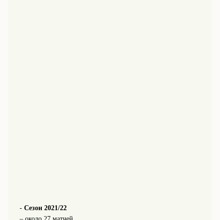
-
Сезон 2021/22
– около 27 матчей