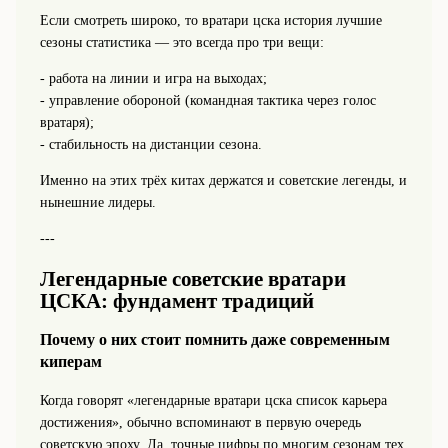
Если смотреть широко, то вратари цска история лучшие
сезоны статистика — это всегда про три вещи:
- работа на линии и игра на выходах;
- управление обороной (командная тактика через голос
вратаря);
- стабильность на дистанции сезона.
Именно на этих трёх китах держатся и советские легенды, и
нынешние лидеры.
---
Легендарные советские вратари
ЦСКА: фундамент традиций
Почему о них стоит помнить даже современным
киперам
Когда говорят «легендарные вратари цска список карьера
достижения», обычно вспоминают в первую очередь
советскую эпоху. Да, точные цифры по многим сезонам тех