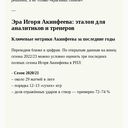
решений, а не только «красивых сейвов».
---
Эра Игоря Акинфеева: эталон для
аналитиков и тренеров
Ключевые метрики Акинфеева за последние годы
Переходим ближе к цифрам. По открытым данным на конец
сезона 2022/23 можно условно оценить три последних
полных сезона Игоря Акинфеева в РПЛ:
-
Сезон 2020/21
– около 29 матчей в лиге
– порядка 12–13 «сухих» игр
– доля отражённых ударов в створ — примерно 72–74 %