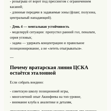
- розыгрыш от ворот под прессингом с ограничением
касаний;
- длинные передачи в задаваемые зоны (фланг, полузона,
центральный нападающий).
-
День 4 — ментальная устойчивость
- моделируй ситуации: пропустил ранний гол, пенальти,
серия угловых;
- задача — удержать концентрацию и правильное
позиционирование, а не «лететь отыгрываться».
---
Почему вратарская линия ЦСКА
остаётся эталонной
Если собрать воедино:
- советскую школу позиционной игры,
- многолетний опыт Акинфеева на топ-уровне,
- внимание клуба к аналитике и деталям,