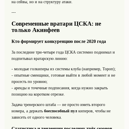
на сейвы, но и на структуру атаки.
---
Современные вратари ЦСКА: не
только Акинфеев
Кто формирует конкуренцию после 2020 года
За последние три-четыре года ЦСКА системно поднимал и
подпитывал вратарскую линию:
- молодые голкиперы из системы клуба (например, Тороп);
- опытные сменщики, готовые выйти в любой момент и не
просесть по уровню;
- аренды и точечные подписания, когда нужно закрыть
позицию на коротком отрезке.
Задача тренерского штаба — не просто иметь второго
номера, а держать
боеспособный пул
киперов, чтобы не
зависеть от одного человека.
Статистика и тенденции последних трёх сезонов