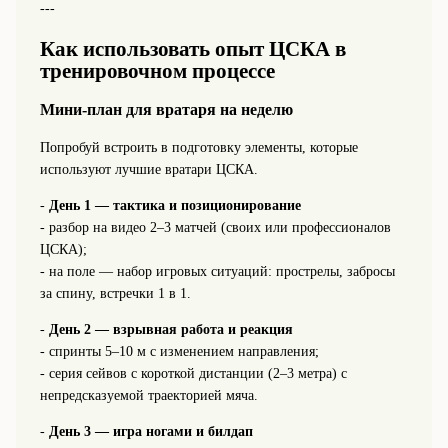
---
Как использовать опыт ЦСКА в
тренировочном процессе
Мини-план для вратаря на неделю
Попробуй встроить в подготовку элементы, которые
используют лучшие вратари ЦСКА.
-
День 1 — тактика и позиционирование
- разбор на видео 2–3 матчей (своих или профессионалов
ЦСКА);
- на поле — набор игровых ситуаций: прострелы, забросы
за спину, встречки 1 в 1.
-
День 2 — взрывная работа и реакция
- спринты 5–10 м с изменением направления;
- серия сейвов с короткой дистанции (2–3 метра) с
непредсказуемой траекторией мяча.
-
День 3 — игра ногами и билдап