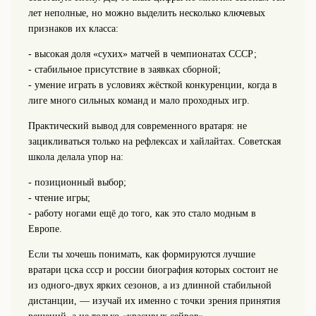
лет неполные, но можно выделить несколько ключевых
признаков их класса:
- высокая доля «сухих» матчей в чемпионатах СССР;
- стабильное присутствие в заявках сборной;
- умение играть в условиях жёсткой конкуренции, когда в
лиге много сильных команд и мало проходных игр.
Практический вывод для современного вратаря: не
зацикливаться только на рефлексах и хайлайтах. Советская
школа делала упор на:
- позиционный выбор;
- чтение игры;
- работу ногами ещё до того, как это стало модным в
Европе.
Если ты хочешь понимать, как формируются лучшие
вратари цска ссср и россии биография которых состоит не
из одного-двух ярких сезонов, а из длинной стабильной
дистанции, — изучай их именно с точки зрения принятия