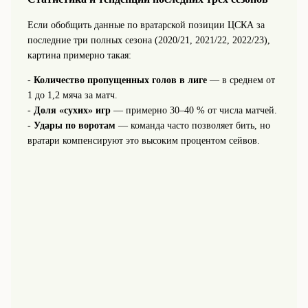
Если обобщить данные по вратарской позиции ЦСКА за
последние три полных сезона (2020/21, 2021/22, 2022/23),
картина примерно такая:
-
Количество пропущенных голов в лиге
— в среднем от
1 до 1,2 мяча за матч.
-
Доля «сухих» игр
— примерно 30–40 % от числа матчей.
-
Удары по воротам
— команда часто позволяет бить, но
вратари компенсируют это высоким процентом сейвов.