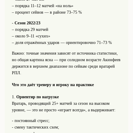
– порядка 11–12 матчей «на ноль»
– процент сейвов — в районе 73–75 %
-
Сезон 2022/23
– порядка 29 матчей
– около 9–11 «сухих»
– доля отражённых ударов — ориентировочно 71–73 %
Важно: точные значения зависят от источника статистики,
но общая картина ясна — при солидном возрасте Акинфеев
держится в верхнем диапазоне по сейвам среди вратарей
РПЛ.
Что это даёт тренеру и игроку на практике
1.
Ориентир по нагрузке
Вратарь, проводящий 25+ матчей за сезон на высоком
уровне, — это не просто «играет всегда», а выдерживает:
- постоянный стресс;
- смену тактических схем;