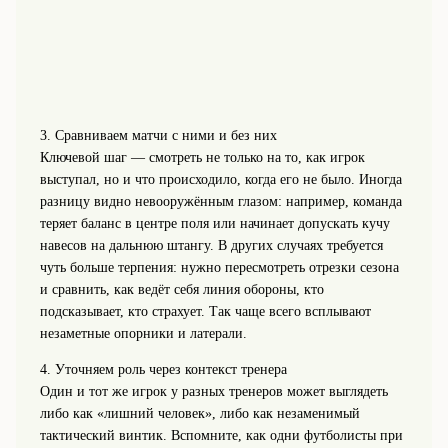
3. Сравниваем матчи с ними и без них
Ключевой шаг — смотреть не только на то, как игрок
выступал, но и что происходило, когда его не было. Иногда
разницу видно невооружённым глазом: например, команда
теряет баланс в центре поля или начинает допускать кучу
навесов на дальнюю штангу. В других случаях требуется
чуть больше терпения: нужно пересмотреть отрезки сезона
и сравнить, как ведёт себя линия обороны, кто
подсказывает, кто страхует. Так чаще всего всплывают
незаметные опорники и латерали.
4. Уточняем роль через контекст тренера
Один и тот же игрок у разных тренеров может выглядеть
либо как «лишний человек», либо как незаменимый
тактический винтик. Вспомните, как одни футболисты при