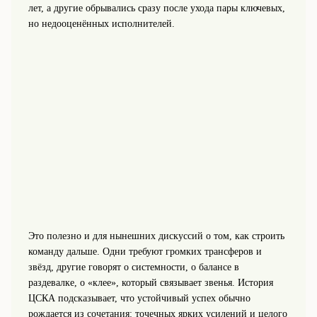
лет, а другие обрывались сразу после ухода пары ключевых,
но недооценённых исполнителей.
Это полезно и для нынешних дискуссий о том, как строить
команду дальше. Одни требуют громких трансферов и
звёзд, другие говорят о системности, о балансе в
раздевалке, о «клее», который связывает звенья. История
ЦСКА подсказывает, что устойчивый успех обычно
рождается из сочетания: точечных ярких усилений и целого