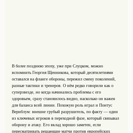
В более позднюю эпоху, уже при Слуцком, можно
вспомнить Георгия Щенникова, который десятилетиями
оставался на фланге обороны, пережил смену поколений,
разные тактики и тренеров. О нём редко говорили как о
суперзвезде, но когда начинались проблемы с его
здоровьем, сразу становилось видно, насколько он важен
для баланса всей линии. Похожую роль играл и Понтус
Вернблум: внешне грубый разрушитель, по факту — один
из ключевых игроков в переходной фазе, который связывал
оборону и атаку. Его вклад хорошо заметен, если
пересматривать решающие матчи против европейских