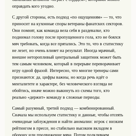
оправдать кого угодно.
С другой стороны, есть подход «по ощущениям» — то, что
приносит на кухонные споры ветераны фанатских секторов.
Они помнят, как команда вела себя в раздевалке, кто
поднимал голову после пропущенного гола, кто не боялся
мяч требовать, когда все прятались. Это то, что в статистику
не лезет, но очень влияет на результат. Иногда мрачный,
внешне неторопливый центральный защитник может быть
тем самым человеком, который в перерыве переворачивает
игру одной фразой. Интересно, что многие тренеры сами
признаются: да, цифры важны, но когда речь идёт о
менталитете и характере, без человеческого взгляда не
обойтись, иначе можно выкинуть из схемы того, кто
реально «держит» команду в сложные периоды.
Самый разумный, третий подход — комбинированный.
Сначала мы используем статистику и данные, чтобы отсеять
очевидные заблуждения и найти аномалии: игрок с низким
рейтингом в прессе, но стабильно высоким вкладом в
оборону или продвижение мяча. Потом подключаем