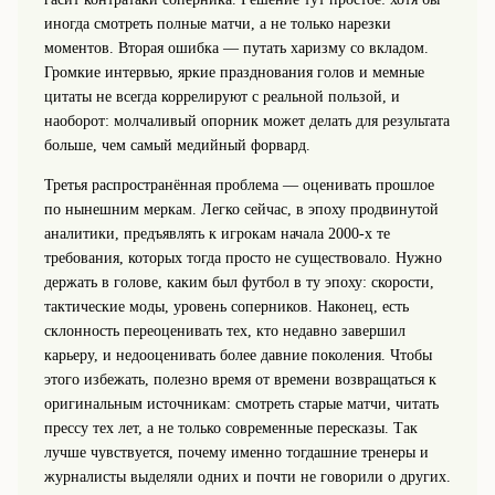
иногда смотреть полные матчи, а не только нарезки
моментов. Вторая ошибка — путать харизму со вкладом.
Громкие интервью, яркие празднования голов и мемные
цитаты не всегда коррелируют с реальной пользой, и
наоборот: молчаливый опорник может делать для результата
больше, чем самый медийный форвард.
Третья распространённая проблема — оценивать прошлое
по нынешним меркам. Легко сейчас, в эпоху продвинутой
аналитики, предъявлять к игрокам начала 2000-х те
требования, которых тогда просто не существовало. Нужно
держать в голове, каким был футбол в ту эпоху: скорости,
тактические моды, уровень соперников. Наконец, есть
склонность переоценивать тех, кто недавно завершил
карьеру, и недооценивать более давние поколения. Чтобы
этого избежать, полезно время от времени возвращаться к
оригинальным источникам: смотреть старые матчи, читать
прессу тех лет, а не только современные пересказы. Так
лучше чувствуется, почему именно тогдашние тренеры и
журналисты выделяли одних и почти не говорили о других.