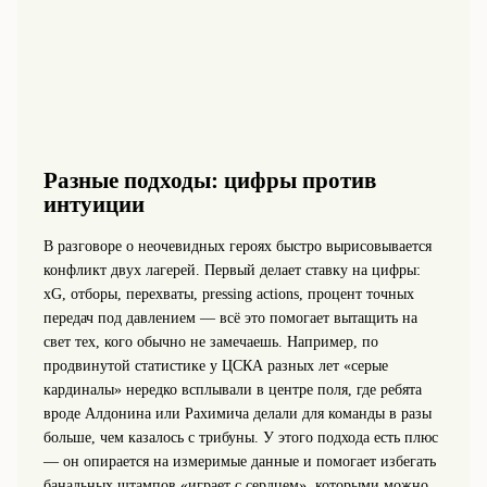
Разные подходы: цифры против
интуиции
В разговоре о неочевидных героях быстро вырисовывается
конфликт двух лагерей. Первый делает ставку на цифры:
xG, отборы, перехваты, pressing actions, процент точных
передач под давлением — всё это помогает вытащить на
свет тех, кого обычно не замечаешь. Например, по
продвинутой статистике у ЦСКА разных лет «серые
кардиналы» нередко всплывали в центре поля, где ребята
вроде Алдонина или Рахимича делали для команды в разы
больше, чем казалось с трибуны. У этого подхода есть плюс
— он опирается на измеримые данные и помогает избегать
банальных штампов «играет с сердцем», которыми можно