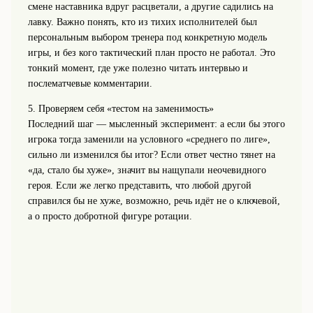
смене наставника вдруг расцветали, а другие садились на
лавку. Важно понять, кто из тихих исполнителей был
персональным выбором тренера под конкретную модель
игры, и без кого тактический план просто не работал. Это
тонкий момент, где уже полезно читать интервью и
послематчевые комментарии.
5. Проверяем себя «тестом на заменимость»
Последний шаг — мысленный эксперимент: а если бы этого
игрока тогда заменили на условного «среднего по лиге»,
сильно ли изменился бы итог? Если ответ честно тянет на
«да, стало бы хуже», значит вы нащупали неочевидного
героя. Если же легко представить, что любой другой
справился бы не хуже, возможно, речь идёт не о ключевой,
а о просто добротной фигуре ротации.