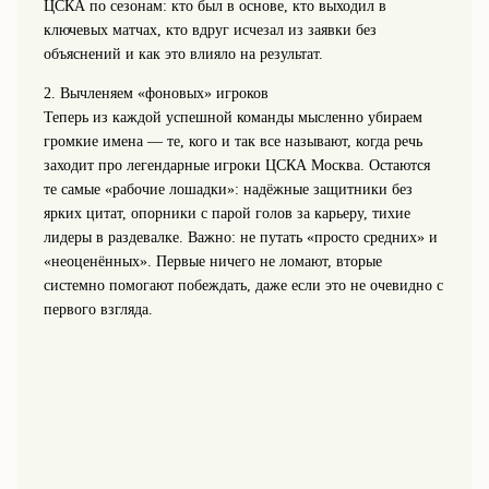
ЦСКА по сезонам: кто был в основе, кто выходил в
ключевых матчах, кто вдруг исчезал из заявки без
объяснений и как это влияло на результат.
2. Вычленяем «фоновых» игроков
Теперь из каждой успешной команды мысленно убираем
громкие имена — те, кого и так все называют, когда речь
заходит про легендарные игроки ЦСКА Москва. Остаются
те самые «рабочие лошадки»: надёжные защитники без
ярких цитат, опорники с парой голов за карьеру, тихие
лидеры в раздевалке. Важно: не путать «просто средних» и
«неоценённых». Первые ничего не ломают, вторые
системно помогают побеждать, даже если это не очевидно с
первого взгляда.