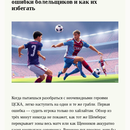
ошибки болельщиков и как их
избегать
Когда пытаешься разобраться с неочевидными героями
ЦСКА, легко наступить на одни и те же грабли. Первая
ошибка — судить игрока только по хайлайтам. Обзор из
трёх минут никогда не покажет, как тот же Шемберас
перекрывает зоны весь матч или как Щенников аккуратно
гасит контратаки соперника. Решение тут простое: хотя бы