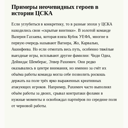
Примеры неочевидных героев в
истории ЦСКА
Если углубиться в конкретику, то в разные эпохи у ЦСКА
находились свои «скрытые винтики». В золотой команде
Валерия Газзаева, которая взяла Кубок УЕФА, многие в
первую очередь называют Вагнера, Жо, Карвалью,
Акинфеева. Но если отмотать весь путь, особенно тяжёлые
выездные игры, всплывают другие фамилии: Чиди Одиа,
Дейвидас Шемберас, Элвер Рахимич. Они редко
оказывались в центре внимания, но именно за счёт их
объёма работы команда могла себе позволить роскошь
держать на поле трёх ярко выраженных креативных
атакующих игроков. Например, Рахимич часто выполнял
объём работы за двоих, срывал контратаки фолами в
нужные моменты и освобождал партнёров по середине поля
от черновой работы.