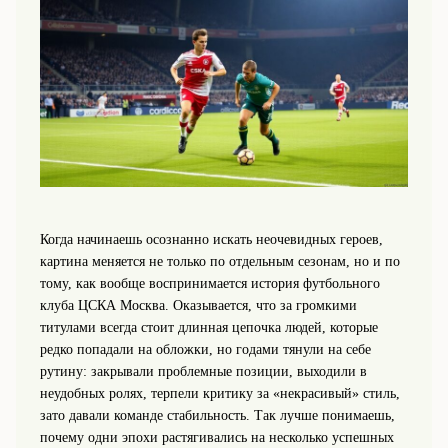
Когда начинаешь осознанно искать неочевидных героев,
картина меняется не только по отдельным сезонам, но и по
тому, как вообще воспринимается история футбольного
клуба ЦСКА Москва. Оказывается, что за громкими
титулами всегда стоит длинная цепочка людей, которые
редко попадали на обложки, но годами тянули на себе
рутину: закрывали проблемные позиции, выходили в
неудобных ролях, терпели критику за «некрасивый» стиль,
зато давали команде стабильность. Так лучше понимаешь,
почему одни эпохи растягивались на несколько успешных