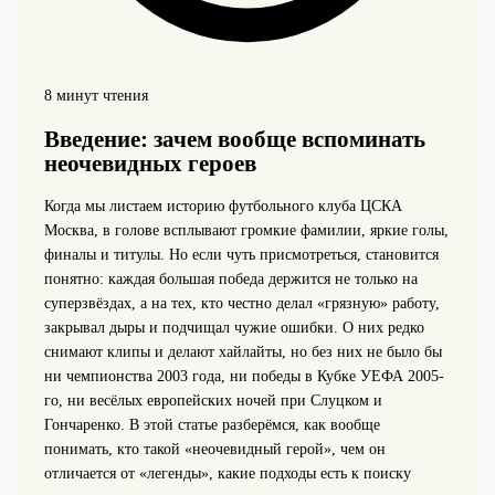
8 минут чтения
Введение: зачем вообще вспоминать
неочевидных героев
Когда мы листаем историю футбольного клуба ЦСКА
Москва, в голове всплывают громкие фамилии, яркие голы,
финалы и титулы. Но если чуть присмотреться, становится
понятно: каждая большая победа держится не только на
суперзвёздах, а на тех, кто честно делал «грязную» работу,
закрывал дыры и подчищал чужие ошибки. О них редко
снимают клипы и делают хайлайты, но без них не было бы
ни чемпионства 2003 года, ни победы в Кубке УЕФА 2005-
го, ни весёлых европейских ночей при Слуцком и
Гончаренко. В этой статье разберёмся, как вообще
понимать, кто такой «неочевидный герой», чем он
отличается от «легенды», какие подходы есть к поиску