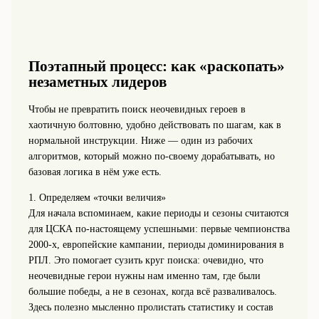
Поэтапный процесс: как «раскопать»
незаметных лидеров
Чтобы не превратить поиск неочевидных героев в
хаотичную болтовню, удобно действовать по шагам, как в
нормальной инструкции. Ниже — один из рабочих
алгоритмов, который можно по-своему дорабатывать, но
базовая логика в нём уже есть.
1. Определяем «точки величия»
Для начала вспоминаем, какие периоды и сезоны считаются
для ЦСКА по-настоящему успешными: первые чемпионства
2000-х, европейские кампании, периоды доминирования в
РПЛ. Это помогает сузить круг поиска: очевидно, что
неочевидные герои нужны нам именно там, где были
большие победы, а не в сезонах, когда всё разваливалось.
Здесь полезно мысленно пролистать статистику и состав