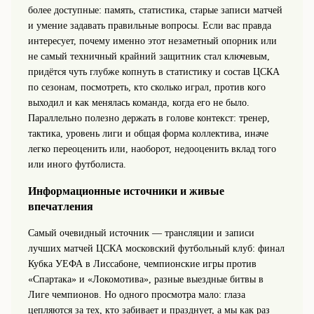
более доступные: память, статистика, старые записи матчей
и умение задавать правильные вопросы. Если вас правда
интересует, почему именно этот незаметный опорник или
не самый техничный крайний защитник стал ключевым,
придётся чуть глубже копнуть в статистику и состав ЦСКА
по сезонам, посмотреть, кто сколько играл, против кого
выходил и как менялась команда, когда его не было.
Параллельно полезно держать в голове контекст: тренер,
тактика, уровень лиги и общая форма коллектива, иначе
легко переоценить или, наоборот, недооценить вклад того
или иного футболиста.
Информационные источники и живые
впечатления
Самый очевидный источник — трансляции и записи
лучших матчей ЦСКА московский футбольный клуб: финал
Кубка УЕФА в Лиссабоне, чемпионские игры против
«Спартака» и «Локомотива», разные выездные битвы в
Лиге чемпионов. Но одного просмотра мало: глаза
цепляются за тех, кто забивает и празднует, а мы как раз