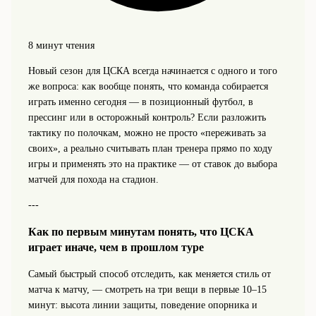
8 минут чтения
Новый сезон для ЦСКА всегда начинается с одного и того
же вопроса: как вообще понять, что команда собирается
играть именно сегодня — в позиционный футбол, в
прессинг или в осторожный контроль? Если разложить
тактику по полочкам, можно не просто «переживать за
своих», а реально считывать план тренера прямо по ходу
игры и применять это на практике — от ставок до выбора
матчей для похода на стадион.
---
Как по первым минутам понять, что ЦСКА
играет иначе, чем в прошлом туре
Самый быстрый способ отследить, как меняется стиль от
матча к матчу, — смотреть на три вещи в первые 10–15
минут: высота линии защиты, поведение опорника и