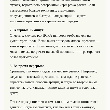
фулбек, вероятность осторожной игры резко растет. Если
выпускается больше техничных атакующих
полузащитников и быстрый нападающий — ждите
активного прессинга и вертикальных передач.
2.
В первые 15 минут
Отметьте, сколько раз ЦСКА пытается отобрать мяч на
чужой трети поля. Если таких эпизодов много, прессинг —
явный приоритет. Если команда откатывается за линию
мяча и только встречает на своей половине — игра строится
более прагматично.
3.
Во время перерыва
Сравните, что хотели сделать и что получается. Например,
задумка — высокий прессинг, но команда не успевает
перестраиваться, оборона трещит, и тогда во втором тайме
тренер часто откатывает линию защиты ниже и усиливает
центр.
Тот же подход полезен и тем, кто внимательно относится к
деньгам. Когда вы смотрите, как меняется стиль вживую,