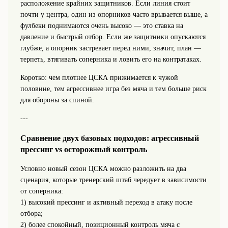
расположение крайних защитников. Если линия стоит
почти у центра, один из опорников часто врывается выше, а
фулбеки поднимаются очень высоко — это ставка на
давление и быстрый отбор. Если же защитники опускаются
глубже, а опорник застревает перед ними, значит, план —
терпеть, втягивать соперника и ловить его на контратаках.
Коротко: чем плотнее ЦСКА прижимается к чужой
половине, тем агрессивнее игра без мяча и тем больше риск
для обороны за спиной.
---
Сравнение двух базовых подходов: агрессивный
прессинг vs осторожный контроль
Условно новый сезон ЦСКА можно разложить на два
сценария, которые тренерский штаб чередует в зависимости
от соперника:
1) высокий прессинг и активный переход в атаку после
отбора;
2) более спокойный, позиционный контроль мяча с