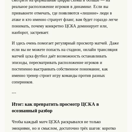
смотрите на формальные цифры схемы и больше — на
реальное расположение игроков в динамике. Если вы
привыкнете отмечать, где появляются «лишние» люди в
атаке и кто именно страхует фланг, вам будет гораздо легче
понимать, почему конкретно ЦСКА доминирует или,
наоборот, застревает.
И здесь очень помогает регулярный просмотр матчей. Даже
если вы не можете попасть на стадион, онлайн трансляция
матчей цска футбол даёт возможность останавливать
эпизоды, пересматривать расположение игроков и
постепенно выстраивать собственное понимание, как
именно тренер строит игру команды против разных
соперников.
---
Итог: как превратить просмотр ЦСКА в
осознанный разбор
Чтобы каждый матч ЦСКА раскрывался не только
эмоциями, но и смыслом, достаточно трёх шагов: коротко