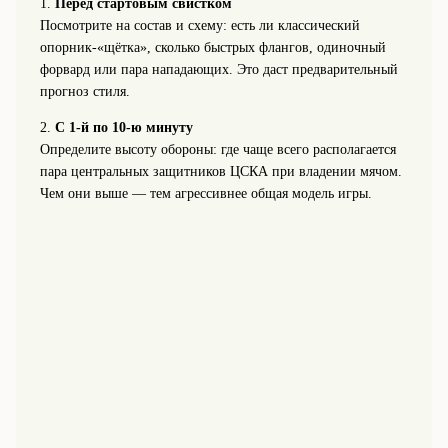
1.
Перед стартовым свистком
Посмотрите на состав и схему: есть ли классический
опорник-«щётка», сколько быстрых флангов, одиночный
форвард или пара нападающих. Это даст предварительный
прогноз стиля.
2.
С 1-й по 10-ю минуту
Определите высоту обороны: где чаще всего располагается
пара центральных защитников ЦСКА при владении мячом.
Чем они выше — тем агрессивнее общая модель игры.