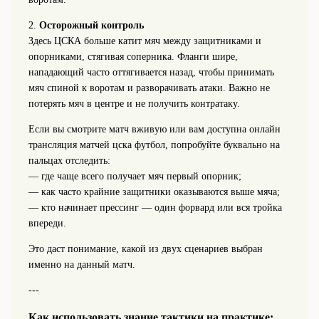
2.
Осторожный контроль
Здесь ЦСКА больше катит мяч между защитниками и
опорниками, стягивая соперника. Фланги шире,
нападающий часто оттягивается назад, чтобы принимать
мяч спиной к воротам и разворачивать атаки. Важно не
потерять мяч в центре и не получить контратаку.
Если вы смотрите матч вживую или вам доступна онлайн
трансляция матчей цска футбол, попробуйте буквально на
пальцах отследить:
— где чаще всего получает мяч первый опорник;
— как часто крайние защитники оказываются выше мяча;
— кто начинает прессинг — один форвард или вся тройка
впереди.
Это даст понимание, какой из двух сценариев выбран
именно на данный матч.
---
Как использовать знание тактики на практике: