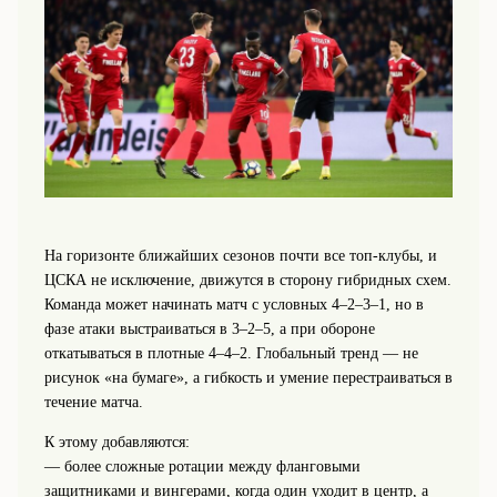
На горизонте ближайших сезонов почти все топ-клубы, и
ЦСКА не исключение, движутся в сторону гибридных схем.
Команда может начинать матч с условных 4–2–3–1, но в
фазе атаки выстраиваться в 3–2–5, а при обороне
откатываться в плотные 4–4–2. Глобальный тренд — не
рисунок «на бумаге», а гибкость и умение перестраиваться в
течение матча.
К этому добавляются:
— более сложные ротации между фланговыми
защитниками и вингерами, когда один уходит в центр, а