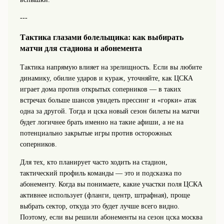
---
Тактика глазами болельщика: как выбирать
матчи для стадиона и абонемента
Тактика напрямую влияет на зрелищность. Если вы любите
динамику, обилие ударов и кураж, уточняйте, как ЦСКА
играет дома против открытых соперников — в таких
встречах больше шансов увидеть прессинг и «горки» атак
одна за другой. Тогда и цска новый сезон билеты на матчи
будет логичнее брать именно на такие афиши, а не на
потенциально закрытые игры против осторожных
соперников.
Для тех, кто планирует часто ходить на стадион,
тактический профиль команды — это и подсказка по
абонементу. Когда вы понимаете, какие участки поля ЦСКА
активнее использует (фланги, центр, штрафная), проще
выбрать сектор, откуда это будет лучше всего видно.
Поэтому, если вы решили абонементы на сезон цска москва