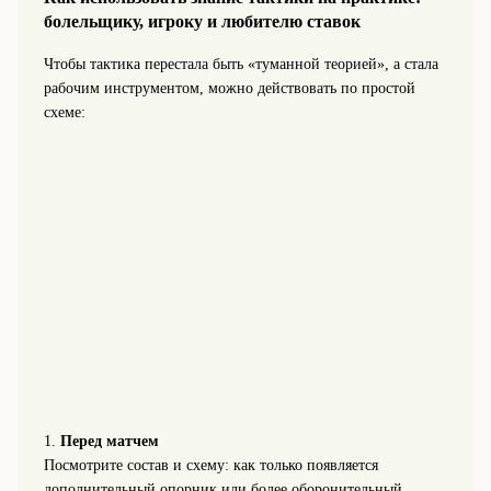
болельщику, игроку и любителю ставок
Чтобы тактика перестала быть «туманной теорией», а стала
рабочим инструментом, можно действовать по простой
схеме:
1.
Перед матчем
Посмотрите состав и схему: как только появляется
дополнительный опорник или более оборонительный